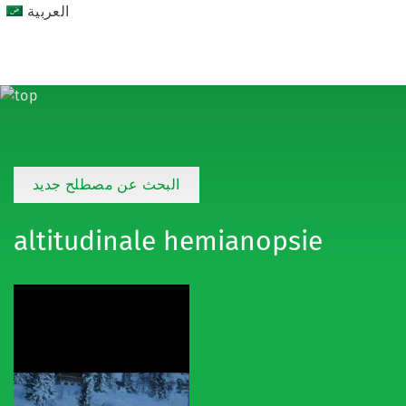
العربية
البحث عن مصطلح جديد
altitudinale hemianopsie