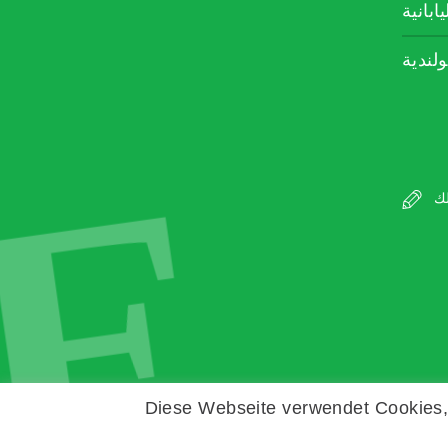
يابانية
ولندية
E
Diese Webseite verwendet Cookies, 
Copyright © Zeitz Franko Zeitz