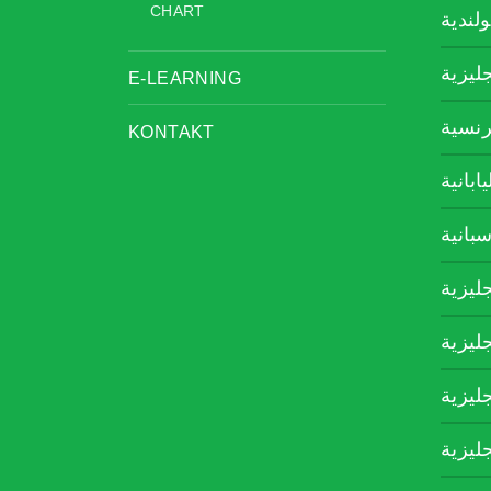
CHART
ولندية
جليزية
E-LEARNING
رنسية
KONTAKT
يابانية
سبانية
جليزية
جليزية
جليزية
جليزية