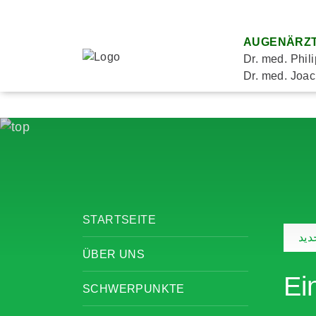
AUGENÄRZT
Dr. med. Phil
Dr. med. Joac
STARTSEITE
يد
ÜBER UNS
Ei
SCHWERPUNKTE