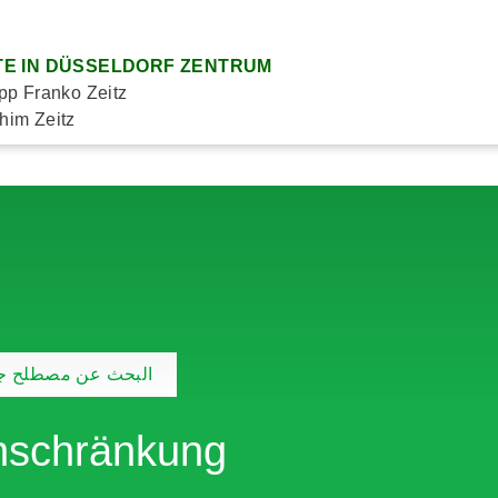
E IN DÜSSELDORF ZENTRUM
ipp Franko Zeitz
him Zeitz
البحث عن مصطلح جد
nschränkung