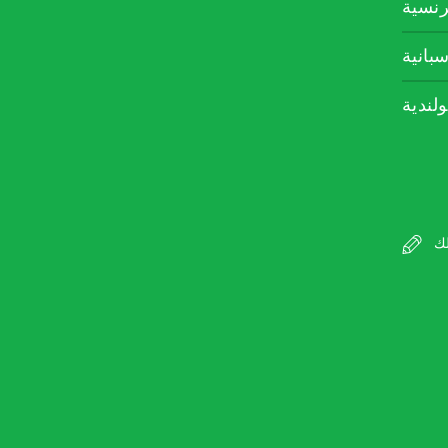
رنسية
سبانية
ولندية