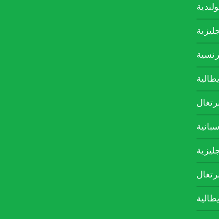
ولندية
جليزية
رنسية
يطالية
برتغال
سبانية
جليزية
برتغال
يطالية