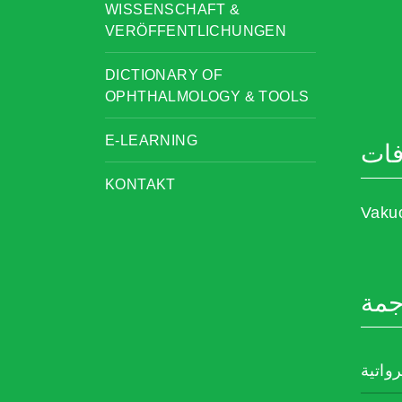
WISSENSCHAFT &
VERÖFFENTLICHUNGEN
DICTIONARY OF
OPHTHALMOLOGY & TOOLS
E-LEARNING
فات
KONTAKT
Vaku
جمة
رواتية