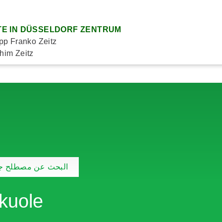
E IN DÜSSELDORF ZENTRUM
ipp Franko Zeitz
him Zeitz
البحث عن مصطلح جد
kuole