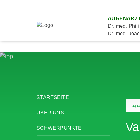
AUGENÄRZT
Dr. med. Phil
Dr. med. Joac
STARTSEITE
يد
ÜBER UNS
Va
SCHWERPUNKTE