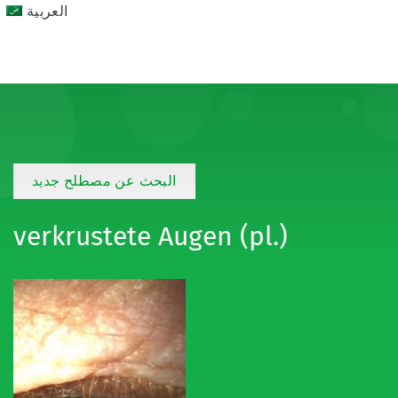
العربية
البحث عن مصطلح جديد
verkrustete Augen (pl.)