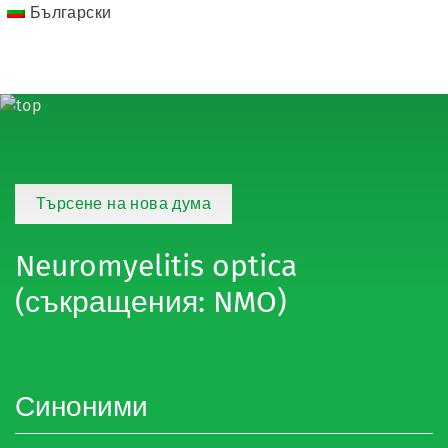
Български
Търсене на нова дума
Neuromyelitis optica
(съкращения: NMO)
Синоними