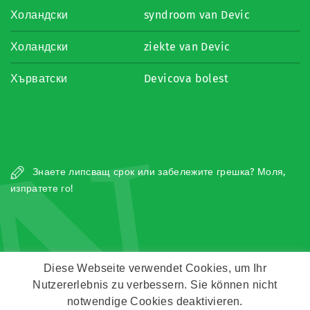
Холандски
syndroom van Devic
Холандски
ziekte van Devic
Хърватски
Devicova bolest
N
Знаете липсващ срок или забележите грешка? Моля,
изпратете го!
Diese Webseite verwendet Cookies, um Ihr
Nutzererlebnis zu verbessern. Sie können nicht
Copyright © Zeitz Franko Zeitz
notwendige Cookies deaktivieren.