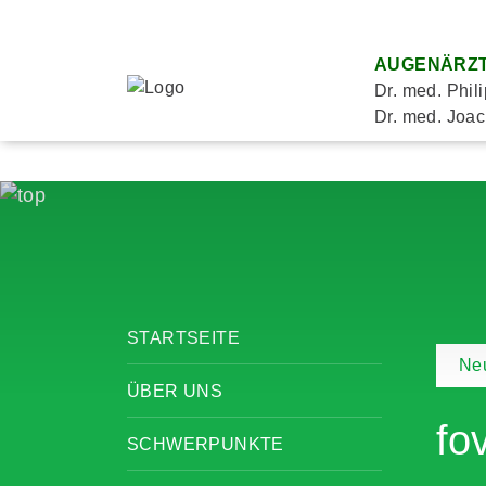
AUGENÄRZT
Dr. med. Phil
Dr. med. Joac
STARTSEITE
Neu
ÜBER UNS
fo
SCHWERPUNKTE