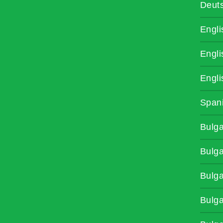
Deut
Engli
Engli
Engli
Span
Bulga
Bulga
Bulga
Bulga