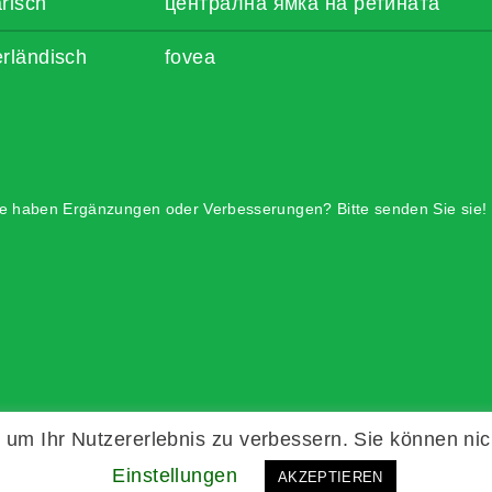
risch
централна ямка на ретината
rländisch
fovea
e haben Ergänzungen oder Verbesserungen? Bitte senden Sie sie!
um Ihr Nutzererlebnis zu verbessern. Sie können nic
Einstellungen
AKZEPTIEREN