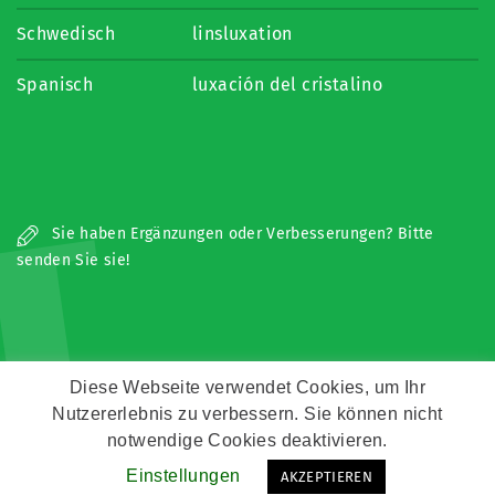
Schwedisch
linsluxation
Spanisch
luxación del cristalino
L
Sie haben Ergänzungen oder Verbesserungen? Bitte
senden Sie sie!
Diese Webseite verwendet Cookies, um Ihr
Nutzererlebnis zu verbessern. Sie können nicht
Copyright © Zeitz Franko Zeitz
notwendige Cookies deaktivieren.
Einstellungen
AKZEPTIEREN
Kontakt
Impressum
Datenschutz