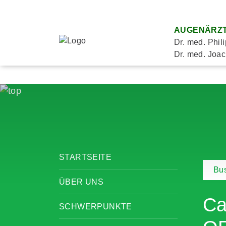
AUGENÄRZT
Dr. med. Phil
Dr. med. Joac
STARTSEITE
Bus
ÜBER UNS
Ca
SCHWERPUNKTE