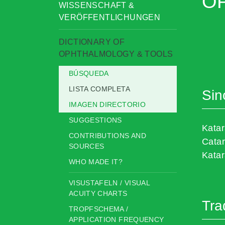
OP
WISSENSCHAFT &
VERÖFFENTLICHUNGEN
DICTIONARY OF
OPHTHALMOLOGY & TOOLS
BÚSQUEDA
LISTA COMPLETA
Sin
IMAGEN DIRECTORIO
SUGGESTIONS
Katar
CONTRIBUTIONS AND
Catar
SOURCES
Katar
WHO MADE IT?
VISUSTAFELN / VISUAL
ACUITY CHARTS
Tra
TROPFSCHEMA /
APPLICATION FREQUENCY