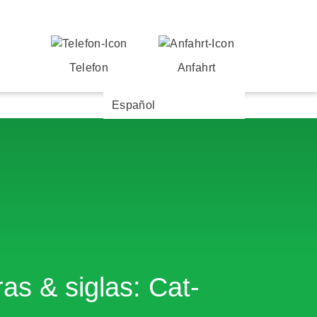
Telefon
Anfahrt
Español
as & siglas: Cat-