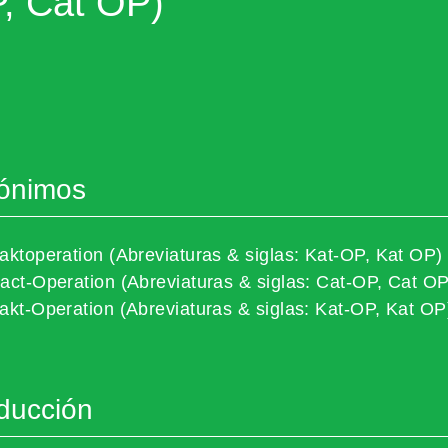
, Cat OP)
ónimos
aktoperation (Abreviaturas & siglas: Kat-OP, Kat OP)
act-Operation (Abreviaturas & siglas: Cat-OP, Cat OP
akt-Operation (Abreviaturas & siglas: Kat-OP, Kat OP
ducción