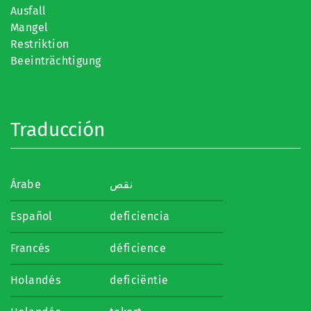
Ausfall
Mangel
Restriktion
Beeinträchtigung
Traducción
Árabe
نقص
Español
deficiencia
Francés
déficience
Holandés
deficiëntie