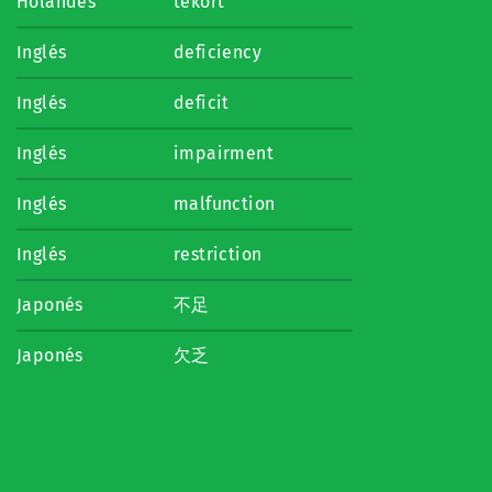
Holandés
tekort
Inglés
deficiency
Inglés
deficit
Inglés
impairment
Inglés
malfunction
Inglés
restriction
Japonés
不足
Japonés
欠乏