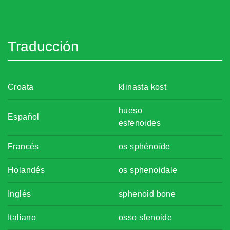
Traducción
Croata
klinasta kost
hueso
Español
esfenoides
Francés
os sphénoïde
Holandés
os sphenoidale
Inglés
sphenoid bone
Italiano
osso sfenoide