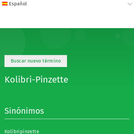
Español
Buscar nuevo término
Kolibri-Pinzette
Sinónimos
Kolibripinzette