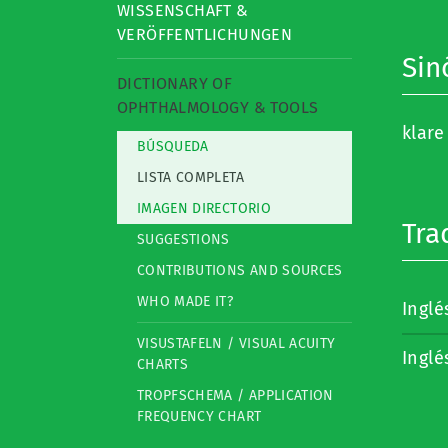
WISSENSCHAFT &
VERÖFFENTLICHUNGEN
Sin
DICTIONARY OF
OPHTHALMOLOGY & TOOLS
klare
BÚSQUEDA
LISTA COMPLETA
IMAGEN DIRECTORIO
Tra
SUGGESTIONS
CONTRIBUTIONS AND SOURCES
WHO MADE IT?
Inglé
VISUSTAFELN / VISUAL ACUITY
Inglé
CHARTS
TROPFSCHEMA / APPLICATION
FREQUENCY CHART