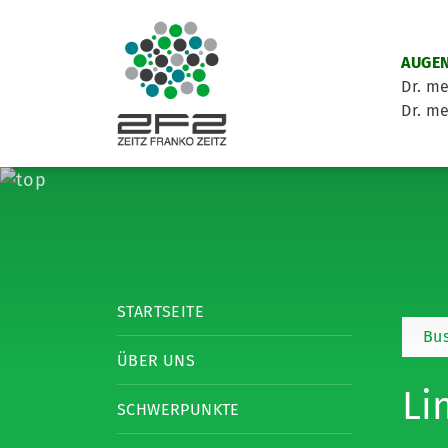
AUGEN
Dr. me
Dr. me
STARTSEITE
Bu
ÜBER UNS
Li
SCHWERPUNKTE