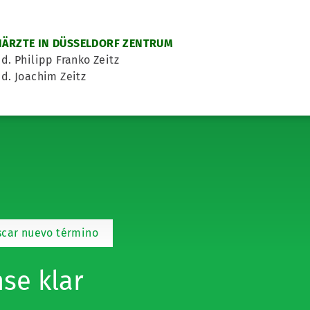
ÄRZTE IN DÜSSELDORF ZENTRUM
d. Philipp Franko Zeitz
d. Joachim Zeitz
scar nuevo término
nse klar