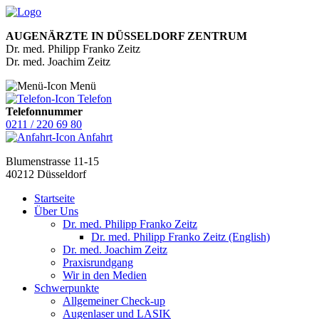
AUGENÄRZTE IN DÜSSELDORF ZENTRUM
Dr. med. Philipp Franko Zeitz
Dr. med. Joachim Zeitz
Menü
Telefon
Telefonnummer
0211 / 220 69 80
Anfahrt
Blumenstrasse 11-15
40212 Düsseldorf
Startseite
Über Uns
Dr. med. Philipp Franko Zeitz
Dr. med. Philipp Franko Zeitz (English)
Dr. med. Joachim Zeitz
Praxisrundgang
Wir in den Medien
Schwerpunkte
Allgemeiner Check-up
Augenlaser und LASIK