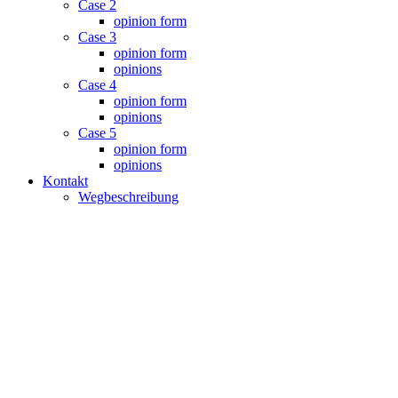
Case 2
opinion form
Case 3
opinion form
opinions
Case 4
opinion form
opinions
Case 5
opinion form
opinions
Kontakt
Wegbeschreibung