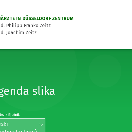
ÄRZTE IN DÜSSELDORF ZENTRUM
d. Philipp Franko Zeitz
d. Joachim Zeitz
genda slika
 Jezik Rječnik
eski