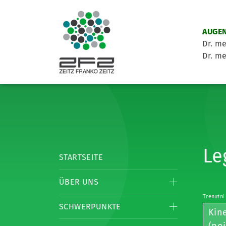
AUGEN
Dr. me
Dr. me
Le
STARTSEITE
ÜBER UNS
Trenutni
SCHWERPUNKTE
Kin