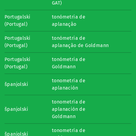
GAT)
Portugalski
tonómetria de
(Portugal)
aplanação
Portugalski
tonómetria de
(Portugal)
aplanação de Goldmann
Portugalski
tonómetria de
(Portugal)
Goldmann
tonometría de
španjolski
aplanación
tonometría de
španjolski
aplanación de
Goldmann
tonometría de
španjolski