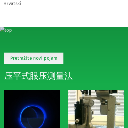
Hrvatski
Pretražite novi pojam
压平式眼压测量法