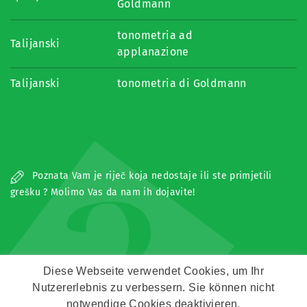
Goldmann
tonometria ad
Talijanski
applanazione
Talijanski
tonometria di Goldmann
�
Poznata Vam je riječ koja nedostaje ili ste primjetili
grešku ? Molimo Vas da nam ih dojavite!
Diese Webseite verwendet Cookies, um Ihr
Nutzererlebnis zu verbessern. Sie können nicht
Copyright © Zeitz Franko Zeitz
notwendige Cookies deaktivieren.