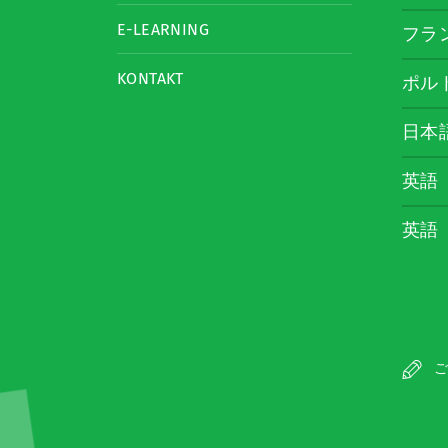
E-LEARNING
フラ
KONTAKT
ポル
日本
英語
英語
ご