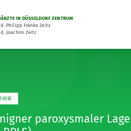
ÄRZTE IN DÜSSELDORF ZENTRUM
d. Philipp Franko Zeitz
d. Joachim Zeitz
語検索
nigner paroxysmaler Lag