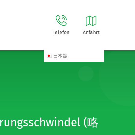
Telefon
Anfahrt
日本語
erungsschwindel (略