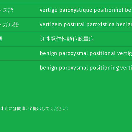
ンス語
vertige paroxystique positionnel bé
トガル語
vertigem postural paroxística benig
語
良性発作性頭位眩暈症
benign paroxysmal positional verti
benign paroxysmal positioning ver
迷期には間違い? 提出してください!