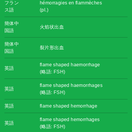
フラン
hémorragies en flammèches
ス語
(pl.)
簡体中
火焰状出血
国語
簡体中
裂片形出血
国語
flame shaped haemorrhage
英語
(略語: FSH)
flame shaped haemorrhages
英語
(略語: FSH)
英語
flame shaped hemorrhage
flame shaped hemorrhages
英語
(略語: FSH)