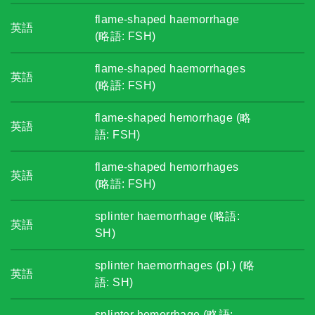
flame-shaped haemorrhage
英語
(略語: FSH)
flame-shaped haemorrhages
英語
(略語: FSH)
flame-shaped hemorrhage (略
英語
語: FSH)
flame-shaped hemorrhages
英語
(略語: FSH)
splinter haemorrhage (略語:
英語
SH)
splinter haemorrhages (pl.) (略
英語
語: SH)
splinter hemorrhage (略語: