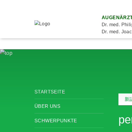
AUGENÄRZT
Dr. med. Phil
Dr. med. Joac
STARTSEITE
新
ÜBER UNS
pe
SCHWERPUNKTE