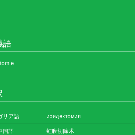
義語
ctomie
訳
ガリア語
иридектомия
中国語
虹膜切除术