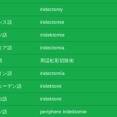
iridectomy
ンス語
iridectomie
ツ語
Iridektomie
リア語
iridectomia
語
周辺虹彩切除術
イン語
iridectomía
ェーデン語
iridektomi
コ語
iridektomi
ツ語
periphere Iridektomie