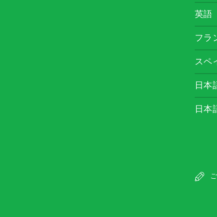
英語
フラ
スペ
日本
日本
ご