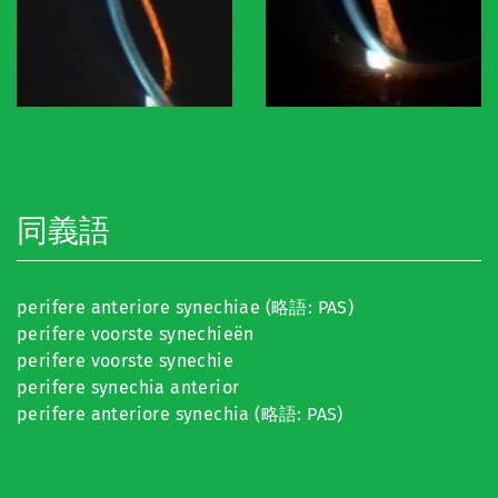
同義語
perifere anteriore synechiae (略語: PAS)
perifere voorste synechieën
perifere voorste synechie
perifere synechia anterior
perifere anteriore synechia (略語: PAS)