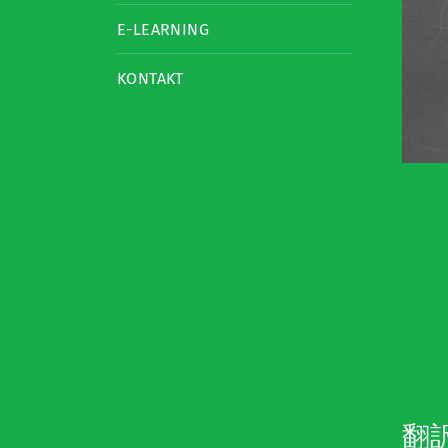
E-LEARNING
KONTAKT
翻