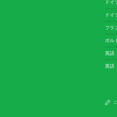
ドイ
ドイ
フラ
ポル
英語
英語
ご