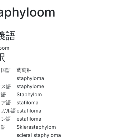
aphyloom
義語
loom
訳
中国語
葡萄肿
staphyloma
ンス語
staphylome
ツ語
Staphylom
リア語
stafiloma
トガル語
estafiloma
イン語
estafiloma
ツ語
Sklerastaphylom
scleral staphyloma