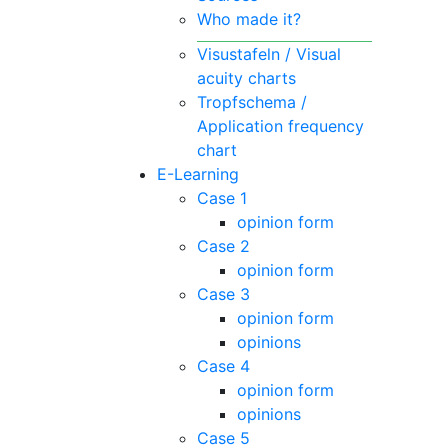
Who made it?
Visustafeln / Visual
acuity charts
Tropfschema /
Application frequency
chart
E-Learning
Case 1
opinion form
Case 2
opinion form
Case 3
opinion form
opinions
Case 4
opinion form
opinions
Case 5