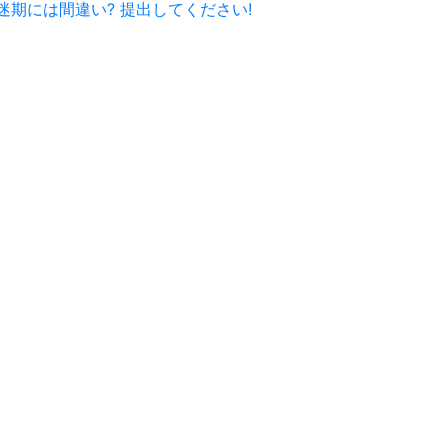
迷期には間違い? 提出してください!