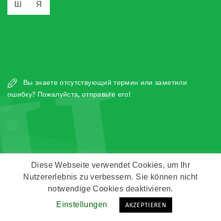
Ш
Я
Ц
Вы знаете отсутствующий термин или заметили
ошибку? Пожалуйста, отправьте его!
Diese Webseite verwendet Cookies, um Ihr
Copyright © Zeitz Franko Zeitz
Nutzererlebnis zu verbessern. Sie können nicht
notwendige Cookies deaktivieren.
Kontakt
Impressum
Datenschutz
Einstellungen
AKZEPTIEREN