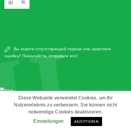
Ш
Я
Ч
Вы знаете отсутствующий термин или заметили
ошибку? Пожалуйста, отправьте его!
Diese Webseite verwendet Cookies, um Ihr
Copyright © Zeitz Franko Zeitz
Nutzererlebnis zu verbessern. Sie können nicht
notwendige Cookies deaktivieren.
Kontakt
Impressum
Datenschutz
Einstellungen
AKZEPTIEREN