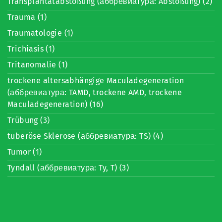
Transplantatabstoßung (аббревиатура: Abstoßung) (2)
Trauma (1)
Traumatologie (1)
Trichiasis (1)
Tritanomalie (1)
trockene altersabhängige Maculadegeneration
(аббревиатура: TAMD, trockene AMD, trockene
Maculadegeneration) (16)
Trübung (3)
tuberöse Sklerose (аббревиатура: TS) (4)
Tumor (1)
Tyndall (аббревиатура: Ty, T) (3)