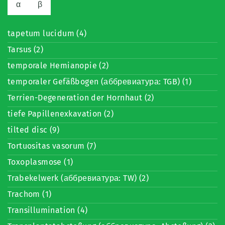
α
β
tapetum lucidum (4)
Tarsus (2)
temporale Hemianopie (2)
temporaler Gefäßbogen (аббревиатура: TGB) (1)
Terrien-Degeneration der Hornhaut (2)
tiefe Papillenexkavation (2)
tilted disc (9)
Tortuositas vasorum (7)
Toxoplasmose (1)
Trabekelwerk (аббревиатура: TW) (2)
Trachom (1)
Transillumination (4)