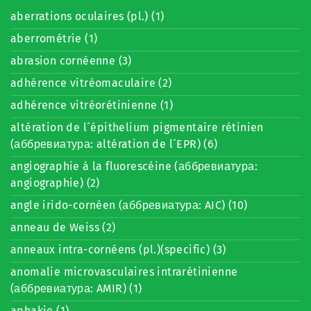
aberrations oculaires (pl.) (1)
aberrométrie (1)
abrasion cornéenne (3)
adhérence vitréomaculaire (2)
adhérence vitréorétinienne (1)
altération de l´épithelium pigmentaire rétinien
(аббревиатура: altération de l´EPR) (6)
angiographie á la fluorescéine (аббревиатура:
angiographie) (2)
angle irido-cornéen (аббревиатура: AIC) (10)
anneau de Weiss (2)
anneaux intra-cornéens (pl.)(specific) (3)
anomalie microvasculaires intrarétinienne
(аббревиатура: AMIR) (1)
aphakie (1)