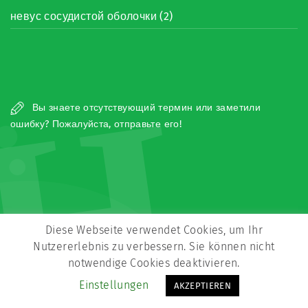
невус сосудистой оболочки (2)
Н
Вы знаете отсутствующий термин или заметили
ошибку? Пожалуйста, отправьте его!
Diese Webseite verwendet Cookies, um Ihr
Copyright © Zeitz Franko Zeitz
Nutzererlebnis zu verbessern. Sie können nicht
Kontakt
Impressum
Datenschutz
notwendige Cookies deaktivieren.
Einstellungen
AKZEPTIEREN