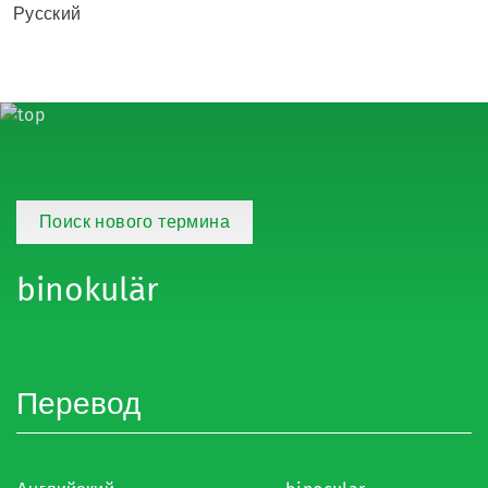
Русский
Поиск нового термина
binokulär
Перевод