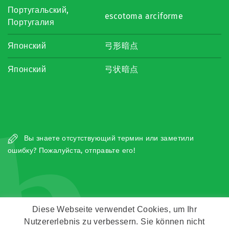
Португальский,
escotoma arciforme
Португалия
Японский
弓形暗点
Японский
弓状暗点
b
Вы знаете отсутствующий термин или заметили
ошибку? Пожалуйста, отправьте его!
Diese Webseite verwendet Cookies, um Ihr
Nutzererlebnis zu verbessern. Sie können nicht