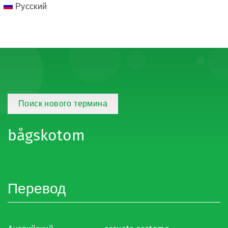
Русский
Поиск нового термина
bågskotom
Перевод