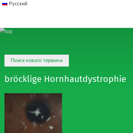
Русский
Поиск нового термина
bröcklige Hornhautdystrophie