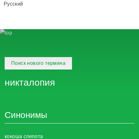
Русский
Поиск нового термина
никталопия
Синонимы
кокоша слепота