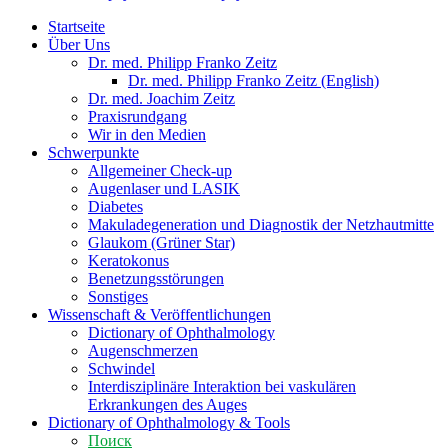
Startseite
Über Uns
Dr. med. Philipp Franko Zeitz
Dr. med. Philipp Franko Zeitz (English)
Dr. med. Joachim Zeitz
Praxisrundgang
Wir in den Medien
Schwerpunkte
Allgemeiner Check-up
Augenlaser und LASIK
Diabetes
Makuladegeneration und Diagnostik der Netzhautmitte
Glaukom (Grüner Star)
Keratokonus
Benetzungsstörungen
Sonstiges
Wissenschaft & Veröffentlichungen
Dictionary of Ophthalmology
Augenschmerzen
Schwindel
Interdisziplinäre Interaktion bei vaskulären
Erkrankungen des Auges
Dictionary of Ophthalmology & Tools
Поиск