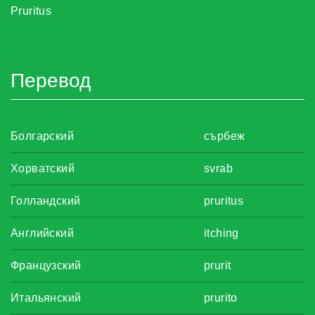
Pruritus
Перевод
Болгарский
сърбеж
Хорватский
svrab
Голландский
pruritus
Английский
itching
Французский
prurit
Итальянский
prurito