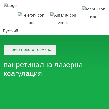
Menü
Telefon
Anfahrt
Русский
Поиск нового термина
панретинална лазерна
коагулация