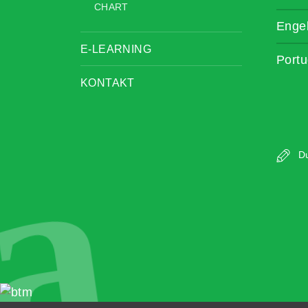
CHART
Enge
E-LEARNING
Portu
KONTAKT
a
Du