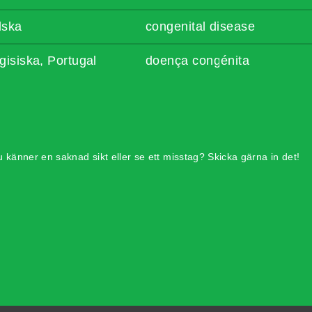
lska
congenital disease
gisiska, Portugal
doença congénita
 känner en saknad sikt eller se ett misstag? Skicka gärna in det!