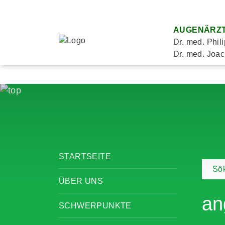
AUGENÄRZT
Dr. med. Phil
Dr. med. Joac
STARTSEITE
Sök
ÜBER UNS
an
SCHWERPUNKTE