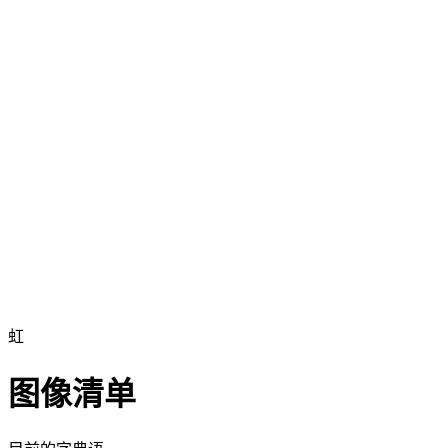
虹
图像清单