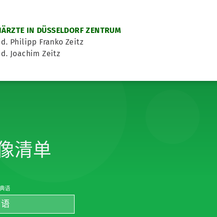
ÄRZTE IN DÜSSELDORF ZENTRUM
d. Philipp Franko Zeitz
d. Joachim Zeitz
像清单
典语
兰语