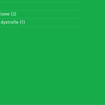
isme (2)
 dystrofie (1)