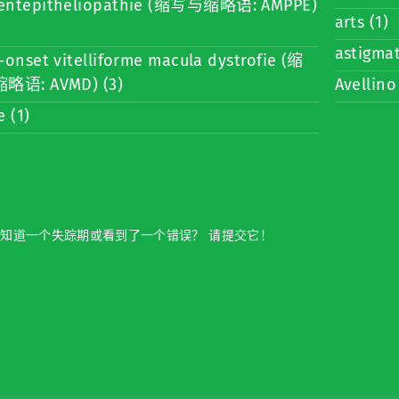
entepitheliopathie (缩写与缩略语: AMPPE)
arts (1)
astigmat
-onset vitelliforme macula dystrofie (缩
略语: AVMD) (3)
Avellino
e (1)
知道一个失踪期或看到了一个错误？ 请提交它！