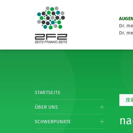
AUGEN
Dr. me
Dr. me
STARTSEITE
搜
ÜBER UNS
na
SCHWERPUNKTE