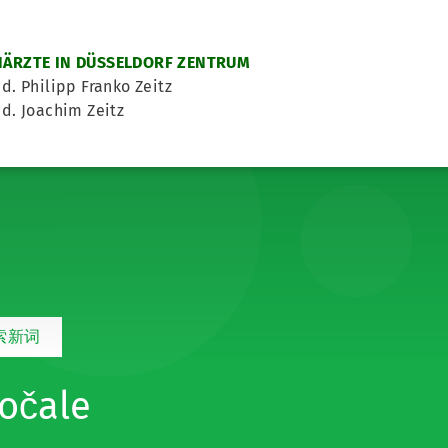
ÄRZTE IN DÜSSELDORF ZENTRUM
d. Philipp Franko Zeitz
d. Joachim Zeitz
索新词
očale