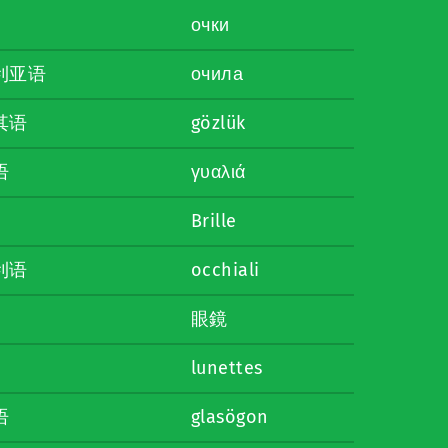
очки
利亚语
очила
其语
gözlük
语
γυαλιά
Brille
利语
occhiali
眼鏡
lunettes
语
glasögon