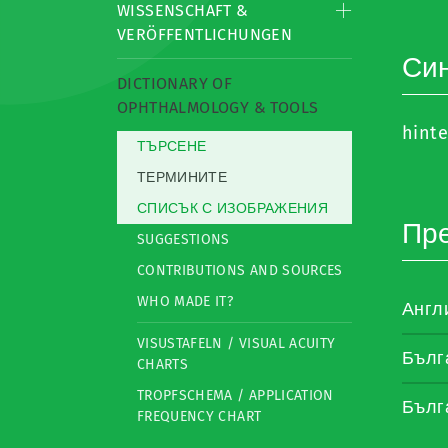
WISSENSCHAFT &
VERÖFFENTLICHUNGEN
Си
DICTIONARY OF
OPHTHALMOLOGY & TOOLS
hinte
ТЪРСЕНЕ
ТЕРМИНИТЕ
СПИСЪК С ИЗОБРАЖЕНИЯ
Пр
SUGGESTIONS
CONTRIBUTIONS AND SOURCES
WHO MADE IT?
Англ
VISUSTAFELN / VISUAL ACUITY
Бълг
CHARTS
TROPFSCHEMA / APPLICATION
Бълг
FREQUENCY CHART