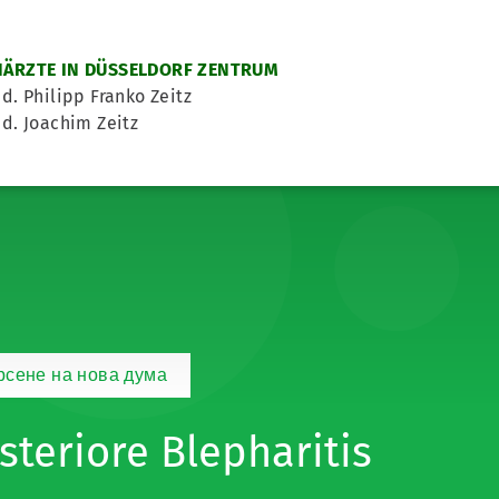
ÄRZTE IN DÜSSELDORF ZENTRUM
d. Philipp Franko Zeitz
d. Joachim Zeitz
рсене на нова дума
steriore Blepharitis