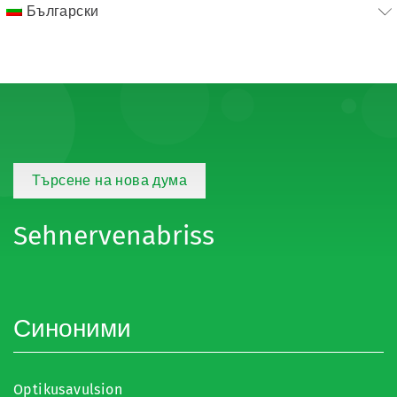
Български
Търсене на нова дума
Sehnervenabriss
Синоними
Optikusavulsion