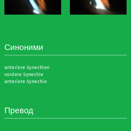
Синоними
anteriore Synechien
vordere Synechie
anteriore Synechie
Превод