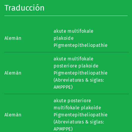
Traducción
akute multifokale
Alemán
plakoide
Pigmentepitheliopathie
akute multifokale
posteriore plakoide
Alemán
Pigmentepitheliopathie
(Abreviaturas & siglas:
AMPPPE)
akute posteriore
multifokale plakoide
Alemán
Pigmentepitheliopathie
(Abreviaturas & siglas:
APMPPE)