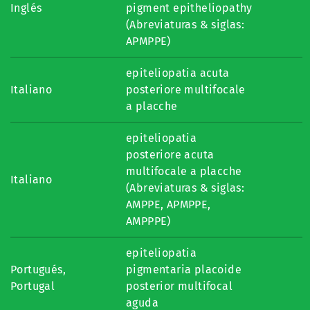
Inglés
pigment epitheliopathy
(Abreviaturas & siglas:
APMPPE)
epiteliopatia acuta
Italiano
posteriore multifocale
a placche
epiteliopatia
posteriore acuta
multifocale a placche
Italiano
(Abreviaturas & siglas:
AMPPE, APMPPE,
AMPPPE)
epiteliopatia
Portugués,
pigmentaria placoide
Portugal
posterior multifocal
aguda