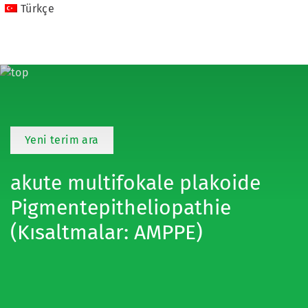
Türkçe
Yeni terim ara
akute multifokale plakoide
Pigmentepitheliopathie
(Kısaltmalar: AMPPE)