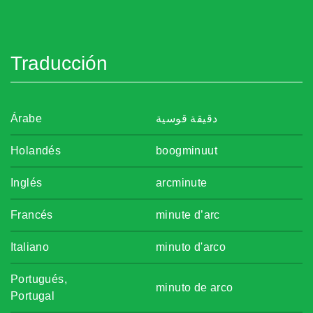
Traducción
Árabe
دقيقة قوسية
Holandés
boogminuut
Inglés
arcminute
Francés
minute d’arc
Italiano
minuto d'arco
Portugués,
minuto de arco
Portugal