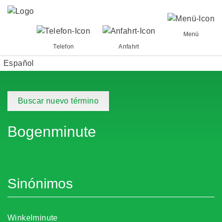
Menü
Telefon
Anfahrt
Español
Buscar nuevo término
Bogenminute
Sinónimos
Winkelminute