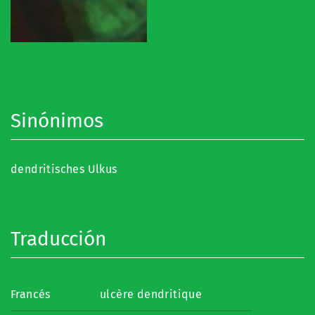
Sinónimos
dendritisches Ulkus
Traducción
Francés
ulcère dendritique