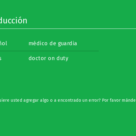
ducción
ñol
médico de guardia
s
doctor on duty
iere usted agregar algo o a encontrado un error? Por favor mánde