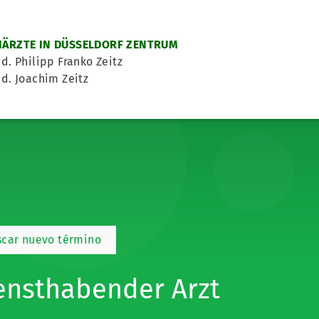
ÄRZTE IN DÜSSELDORF ZENTRUM
d. Philipp Franko Zeitz
d. Joachim Zeitz
scar nuevo término
ensthabender Arzt