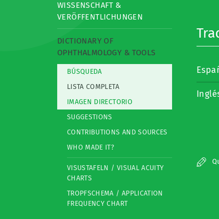
WISSENSCHAFT &
VERÖFFENTLICHUNGEN
Tra
DICTIONARY OF
OPHTHALMOLOGY & TOOLS
Espa
BÚSQUEDA
LISTA COMPLETA
Inglé
IMAGEN DIRECTORIO
SUGGESTIONS
CONTRIBUTIONS AND SOURCES
WHO MADE IT?
Qu
VISUSTAFELN / VISUAL ACUITY
CHARTS
TROPFSCHEMA / APPLICATION
FREQUENCY CHART