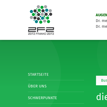
AUGEN
Dr. me
Dr. me
STARTSEITE
Bu
ÜBER UNS
di
SCHWERPUNKTE