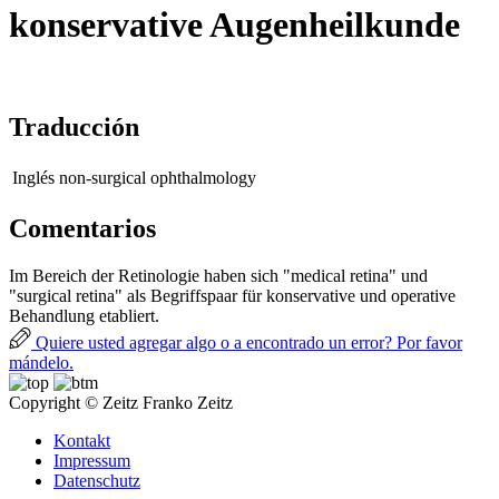
konservative Augenheilkunde
Traducción
Inglés
non-surgical ophthalmology
Comentarios
Im Bereich der Retinologie haben sich "medical retina" und
"surgical retina" als Begriffspaar für konservative und operative
Behandlung etabliert.
Quiere usted agregar algo o a encontrado un error? Por favor
mándelo.
Copyright © Zeitz Franko Zeitz
Kontakt
Impressum
Datenschutz