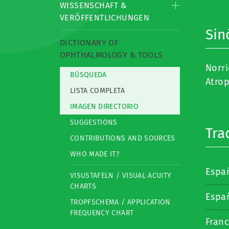
WISSENSCHAFT &
VERÖFFENTLICHUNGEN
Sin
DICTIONARY OF
OPHTHALMOLOGY & TOOLS
Norr
BÚSQUEDA
Atrop
LISTA COMPLETA
IMAGEN DIRECTORIO
SUGGESTIONS
Tra
CONTRIBUTIONS AND SOURCES
WHO MADE IT?
Espa
VISUSTAFELN / VISUAL ACUITY
CHARTS
Espa
TROPFSCHEMA / APPLICATION
FREQUENCY CHART
Fran