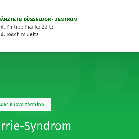
ÄRZTE IN DÜSSELDORF ZENTRUM
d. Philipp Franko Zeitz
d. Joachim Zeitz
scar nuevo término
rrie-Syndrom