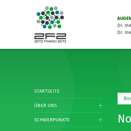
AUGEN
Dr. me
Dr. me
STARTSEITE
Bu
ÜBER UNS
No
SCHWERPUNKTE