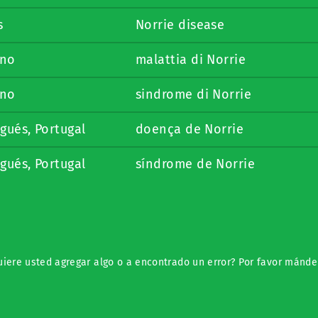
s
Norrie disease
ano
malattia di Norrie
ano
sindrome di Norrie
gués, Portugal
doença de Norrie
gués, Portugal
síndrome de Norrie
iere usted agregar algo o a encontrado un error? Por favor mánde