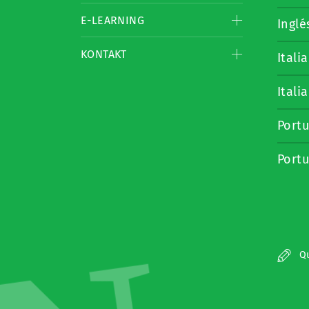
E-LEARNING
Inglé
KONTAKT
Itali
Itali
Portu
Portu
Qu