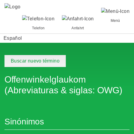
Menü
Telefon
Anfahrt
Español
Buscar nuevo término
Offenwinkelglaukom
(Abreviaturas & siglas: OWG)
Sinónimos