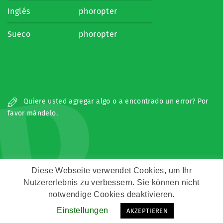
Inglés
phoropter
Sueco
phoropter
P
Quiere usted agregar algo o a encontrado un error? Por
favor mándelo.
Diese Webseite verwendet Cookies, um Ihr
Nutzererlebnis zu verbessern. Sie können nicht
Copyright © Zeitz Franko Zeitz
notwendige Cookies deaktivieren.
Einstellungen
AKZEPTIEREN
Kontakt
Impressum
Datenschutz