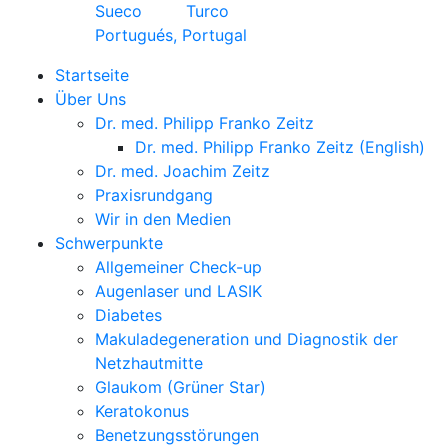
Sueco
Turco
Portugués, Portugal
Startseite
Über Uns
Dr. med. Philipp Franko Zeitz
Dr. med. Philipp Franko Zeitz (English)
Dr. med. Joachim Zeitz
Praxisrundgang
Wir in den Medien
Schwerpunkte
Allgemeiner Check-up
Augenlaser und LASIK
Diabetes
Makuladegeneration und Diagnostik der
Netzhautmitte
Glaukom (Grüner Star)
Keratokonus
Benetzungsstörungen