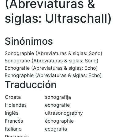
(Abreviaturas &
siglas: Ultraschall)
Sinónimos
Sonographie (Abreviaturas & siglas: Sono)
Sonografie (Abreviaturas & siglas: Sono)
Echografie (Abreviaturas & siglas: Echo)
Echographie (Abreviaturas & siglas: Echo)
Traducción
Croata
sonografija
Holandés
echografie
Inglés
ultrasonography
Francés
échographie
Italiano
ecografia
Portugués,