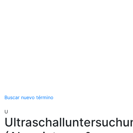
Buscar nuevo término
U
Ultraschalluntersuchu